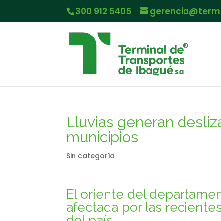
300 912 5405
gerencia@term
Lluvias generan desliz
municipios
Sin categoría
El oriente del departame
afectada por las recientes
del país.