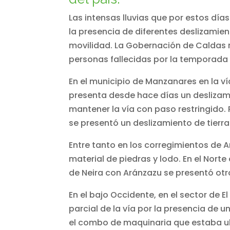
Las intensas lluvias que por estos dí
la presencia de diferentes deslizamien
movilidad. La Gobernación de Caldas 
personas fallecidas por la temporada 
En el municipio de Manzanares en la v
presenta desde hace días un deslizami
mantener la vía con paso restringido. 
se presentó un deslizamiento de tierra
Entre tanto en los corregimientos de A
material de piedras y lodo. En el Nort
de Neira con Aránzazu se presentó otro
En el bajo Occidente, en el sector de E
parcial de la vía por la presencia de u
el combo de maquinaria que estaba u