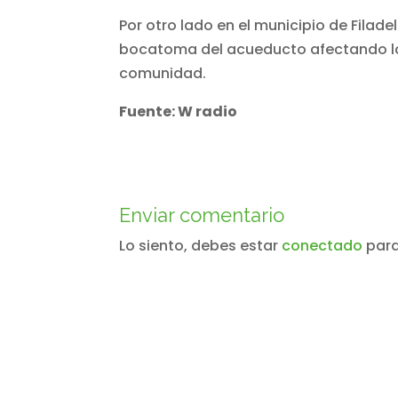
Por otro lado en el municipio de Filade
bocatoma del acueducto afectando las
comunidad.
Fuente: W radio
Enviar comentario
Lo siento, debes estar
conectado
para