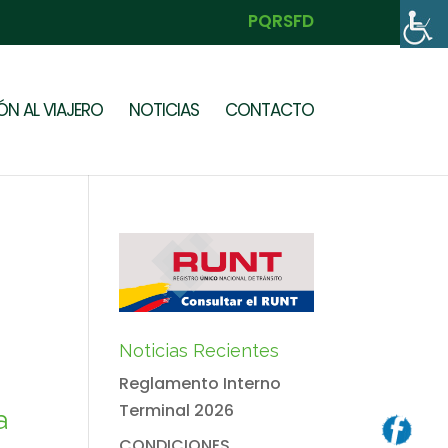
PQRSFD
N AL VIAJERO
NOTICIAS
CONTACTO
Noticias Recientes
Reglamento Interno
Terminal 2026
a
CONDICIONES