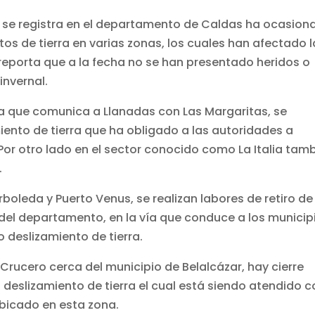
as se registra en el departamento de Caldas ha ocasio
tos de tierra en varias zonas, los cuales han afectado l
reporta que a la fecha no se han presentado heridos o
invernal.
ía que comunica a Llanadas con Las Margaritas, se
ento de tierra que ha obligado a las autoridades a
Por otro lado en el sector conocido como La Italia tam
.
rboleda y Puerto Venus, se realizan labores de retiro de
e del departamento, en la vía que conduce a los municip
 deslizamiento de tierra.
l Crucero cerca del municipio de Belalcázar, hay cierre
n deslizamiento de tierra el cual está siendo atendido 
bicado en esta zona.