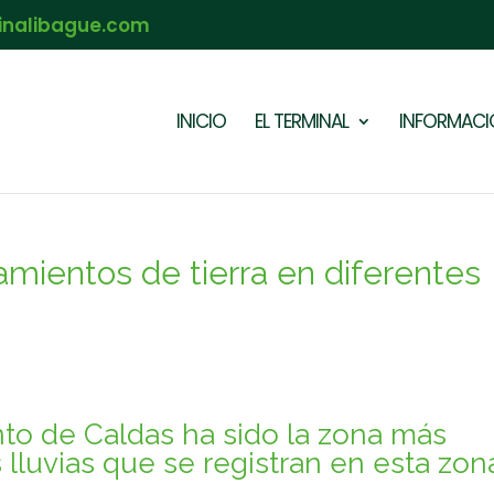
inalibague.com
INICIO
EL TERMINAL
INFORMACIÓ
amientos de tierra en diferentes
nto de Caldas ha sido la zona más
 lluvias que se registran en esta zon