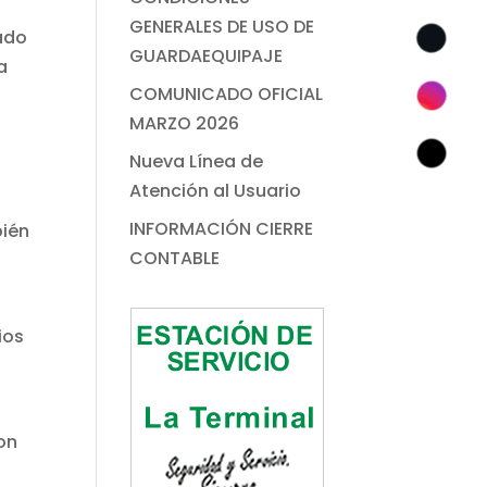
GENERALES DE USO DE
nado
GUARDAEQUIPAJE
a
COMUNICADO OFICIAL
MARZO 2026
Nueva Línea de
Atención al Usuario
INFORMACIÓN CIERRE
bién
CONTABLE
ios
con