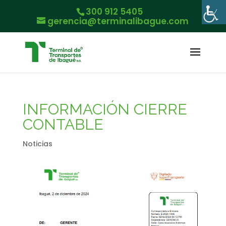
300 912 5405
gerencia@terminalibague.com
INFORMACIÓN CIERRE
CONTABLE
Noticias