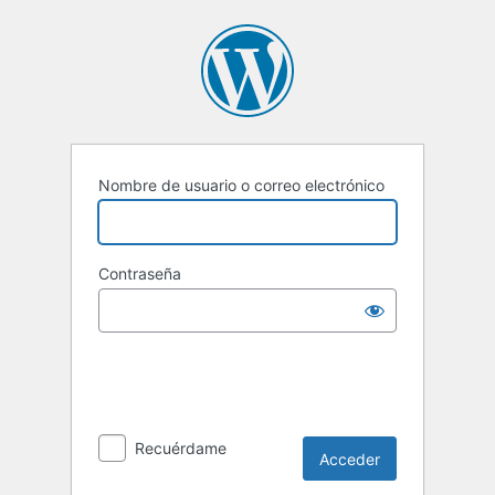
Acceder
Nombre de usuario o correo electrónico
Contraseña
Recuérdame