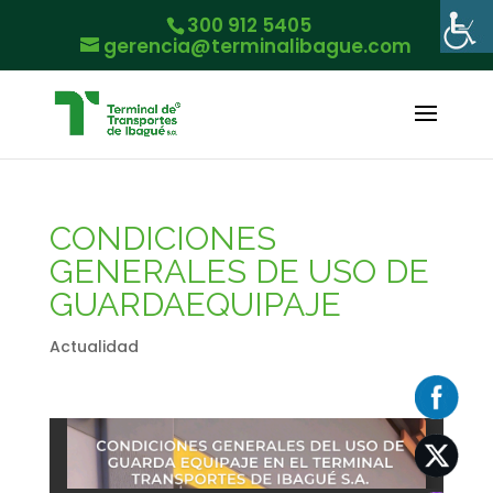
300 912 5405
gerencia@terminalibague.com
CONDICIONES
GENERALES DE USO DE
GUARDAEQUIPAJE
Actualidad