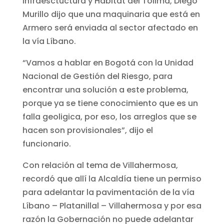
Infraesctuctura y Habitat del Tolima, Diego
Murillo dijo que una maquinaria que está en
Armero será enviada al sector afectado en
la vía Líbano.
“Vamos a hablar en Bogotá con la Unidad
Nacional de Gestión del Riesgo, para
encontrar una solución a este problema,
porque ya se tiene conocimiento que es un
falla geoligica, por eso, los arreglos que se
hacen son provisionales”, dijo el
funcionario.
Con relación al tema de Villahermosa,
recordó que allí la Alcaldía tiene un permiso
para adelantar la pavimentación de la vía
Líbano – Platanillal – Villahermosa y por esa
razón la Gobernación no puede adelantar