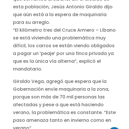
esta población, Jesús Antonio Giraldo dijo
que aún está a la espera de maquinaria
para su arreglo.
“El kilómetro tres del Cruce Armero – Líbano
se está viviendo una problemática muy
difícil, los carros se están viendo obligados
a pagar un ‘peaje’ por una finca privada ya
que es la única vía alterna”, explicó el
mandatario.
Giraldo Vega, agregó que espera que la
Gobernación envíe maquinaria a la zona,
porque son más de 70 mil personas las
afectadas y pese a que está haciendo
verano, la problemática es constante. “Este
paso amenaza tanto en invierno como en
verano”.