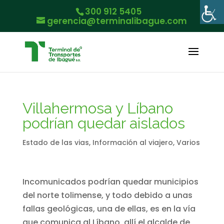
300 912 5405
gerencia@terminalibague.com
Villahermosa y Líbano
podrían quedar aislados
Estado de las vias
,
Información al viajero
,
Varios
Incomunicados podrían quedar municipios
del norte tolimense, y todo debido a unas
fallas geológicas, una de ellas, es en la vía
que comunica al Líbano, allí el alcalde de