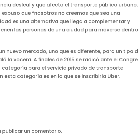
ncia desleal y que afecta el transporte público urbano
ón expuso que “nosotros no creemos que sea una
lidad es una alternativa que llega a complementar y
tienen las personas de una ciudad para moverse dentr
 un nuevo mercado, uno que es diferente, para un tipo 
 la vocera. A finales de 2015 se radicó ante el Congr
 categoría para el servicio privado de transporte
esta categoría es en la que se inscribiría Uber.
 publicar un comentario.