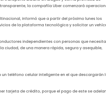
 y transparente, la compañía Uber comenzará operacio
tinacional, informó que a partir del próximo lunes los
cios de la plataforma tecnológica y solicitar un vehíc
conductores independientes con personas que necesit
la ciudad, de una manera rápida, segura y asequible,
un teléfono celular inteligente en el que descargarán 
tener tarjeta de crédito, porque el pago de este se adela