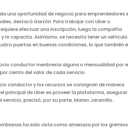
toda una oportunidad de negocio para emprendedores 
nales, destacó Garzón. Para trabajar con Uber o
requiere efectuar una inscripción, luego la compañía
 y lo capacita. Asimismo, se necesita tener un vehículo
uatro puertas en buenas condiciones, lo que también 
ocio conductor menbresía alguna o mensualidad por e
por ciento del valor de cada servicio.
socio conductor y los recursos se consignan de manera
l principal de Uber es proveer la plataforma, asegurar
servicio, precisó, por su parte, Mateo Jaramillo.
lombianas ha sido vista como amenaza por los gremios