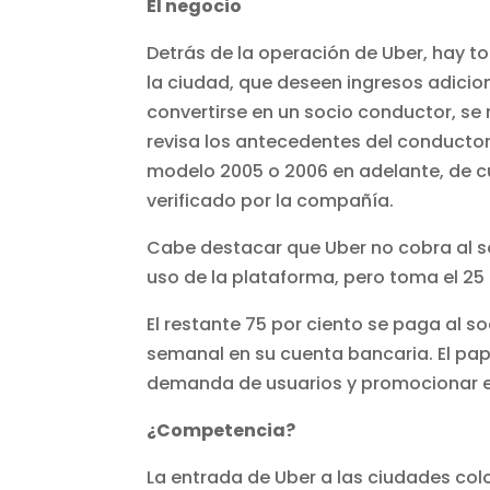
El negocio
Detrás de la operación de Uber, hay 
la ciudad, que deseen ingresos adicio
convertirse en un socio conductor, se 
revisa los antecedentes del conductor
modelo 2005 o 2006 en adelante, de c
verificado por la compañía.
Cabe destacar que Uber no cobra al s
uso de la plataforma, pero toma el 25 
El restante 75 por ciento se paga al 
semanal en su cuenta bancaria. El pape
demanda de usuarios y promocionar el 
¿Competencia?
La entrada de Uber a las ciudades co