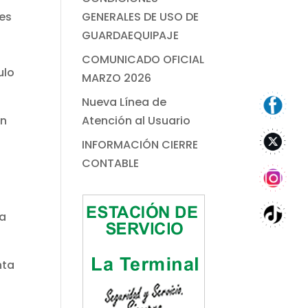
nes
GENERALES DE USO DE
GUARDAEQUIPAJE
COMUNICADO OFICIAL
ulo
MARZO 2026
Nueva Línea de
an
Atención al Usuario
INFORMACIÓN CIERRE
CONTABLE
la
nta