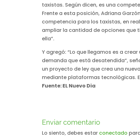
taxistas. Según dicen, es una compete
Frente a esta posición, Adriana Garz
competencia para los taxistas, en rea
ampliar la cantidad de opciones que 
ella”.
Y agregó: “Lo que llegamos es a crear
demanda que está desatendida”, señaló
un proyecto de ley que crea una nueva
mediante plataformas tecnológicas. En 
Fuente: EL Nuevo Dia
Enviar comentario
Lo siento, debes estar
conectado
para