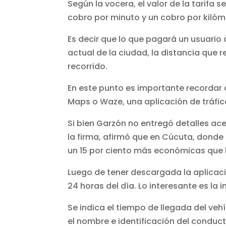
Según la vocera, el valor de la tarifa s
cobro por minuto y un cobro por kilóm
Es decir que lo que pagará un usuario 
actual de la ciudad, la distancia que r
recorrido.
En este punto es importante recorda
Maps o Waze, una aplicación de tráfic
Si bien Garzón no entregó detalles ace
la firma, afirmó que en Cúcuta, donde
un 15 por ciento más económicas que l
Luego de tener descargada la aplicación
24 horas del día. Lo interesante es la 
Se indica el tiempo de llegada del veh
el nombre e identificación del conduct