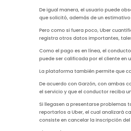
De igual manera, el usuario puede obse
que solicitó, además de un estimativo 
Pero como si fuera poco, Uber cuantif
registra otros datos importantes, tales
Como el pago es en línea, el conductor 
puede ser calificada por el cliente en 
La plataforma también permite que cad
De acuerdo con Garzón, con ambas cali
el servicio y que el conductor reciba u
Si llegasen a presentarse problemas 
reportarlos a Uber, el cual analizará 
consiste en cancelar la inscripción de