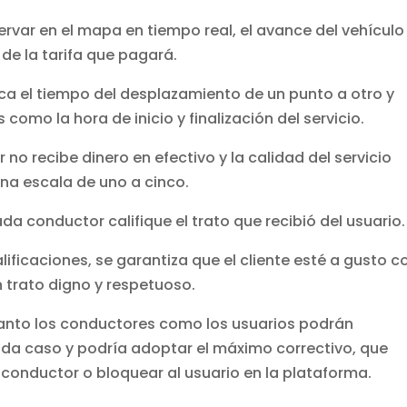
rvar en el mapa en tiempo real, el avance del vehículo
de la tarifa que pagará.
ica el tiempo del desplazamiento de un punto a otro y
 como la hora de inicio y finalización del servicio.
no recibe dinero en efectivo y la calidad del servicio
una escala de uno a cinco.
a conductor califique el trato que recibió del usuario.
ficaciones, se garantiza que el cliente esté a gusto c
n trato digno y respetuoso.
tanto los conductores como los usuarios podrán
cada caso y podría adoptar el máximo correctivo, que
l conductor o bloquear al usuario en la plataforma.