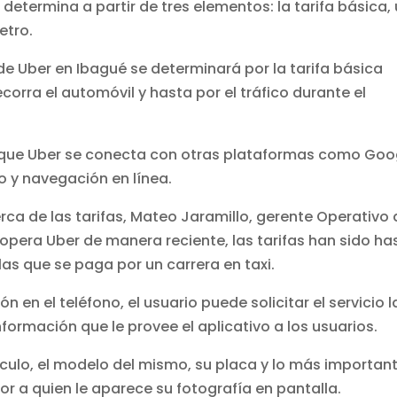
e determina a partir de tres elementos: la tarifa básica,
etro.
de Uber en Ibagué se determinará por la tarifa básica
ecorra el automóvil y hasta por el tráfico durante el
r que Uber se conecta con otras plataformas como Goo
o y navegación en línea.
rca de las tarifas, Mateo Jaramillo, gerente Operativo
 opera Uber de manera reciente, las tarifas han sido ha
as que se paga por un carrera en taxi.
 en el teléfono, el usuario puede solicitar el servicio l
información que le provee el aplicativo a los usuarios.
ículo, el modelo del mismo, su placa y lo más important
or a quien le aparece su fotografía en pantalla.