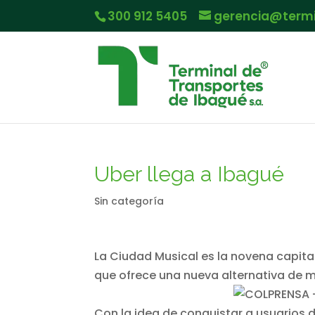
300 912 5405
gerencia@term
Uber llega a Ibagué
Sin categoría
La Ciudad Musical es la novena capital 
que ofrece una nueva alternativa de m
Con la idea de conquistar a usuarios 