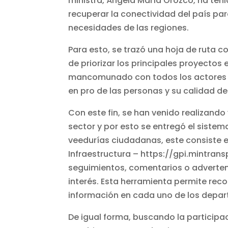
ministra, Ángela María Orozco, ha te
recuperar la conectividad del país par
necesidades de las regiones.
Para esto, se trazó una hoja de ruta c
de priorizar los principales proyectos 
mancomunado con todos los actores d
en pro de las personas y su calidad de
Con este fin, se han venido realizando
sector y por esto se entregó el sistem
veedurías ciudadanas, este consiste 
Infraestructura – https://gpi.mintra
seguimientos, comentarios o adverten
interés. Esta herramienta permite reco
información en cada uno de los depar
De igual forma, buscando la participa