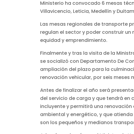
Ministerio ha convocado 6 mesas técnic
Villavicencio, Leticia, Medellín y Duita
Las mesas regionales de transporte p
regulan el sector y poder construir un 
equidad y emprendimiento.
Finalmente y tras la visita de la Mini
se socializó con Departamento De Com
ampliación del plazo para la culminaci
renovación vehicular, por seis meses m
Antes de finalizar el año será presen
del servicio de carga y que tendrá en 
incluyente y permitirá una renovación
ambiental y energético, y que atienda
son los pequeños y medianos transpo