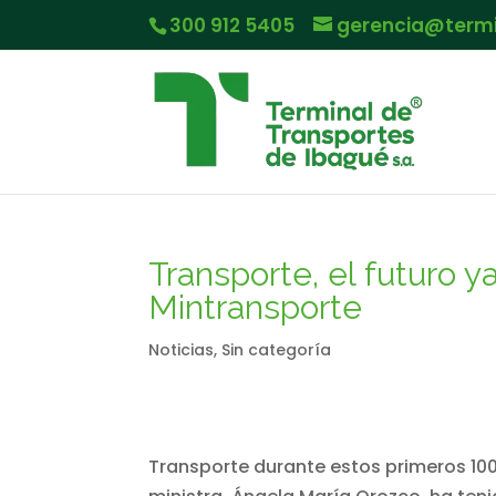
300 912 5405
gerencia@term
Transporte, el futuro 
Mintransporte
Noticias
,
Sin categoría
Transporte durante estos primeros 100 