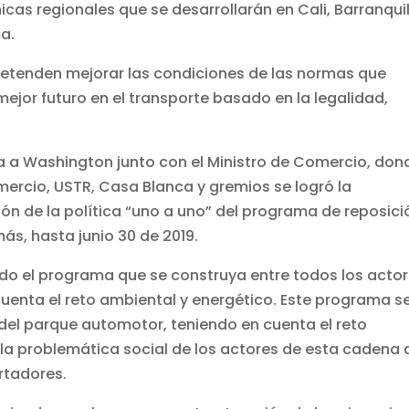
as regionales que se desarrollarán en Cali, Barranquil
ma.
retenden mejorar las condiciones de las normas que
mejor futuro en el transporte basado en la legalidad,
stra a Washington junto con el Ministro de Comercio, don
ercio, USTR, Casa Blanca y gremios se logró la
ón de la política “uno a uno” del programa de reposici
ás, hasta junio 30 de 2019.
tado el programa que se construya entre todos los acto
cuenta el reto ambiental y energético. Este programa s
 del parque automotor, teniendo en cuenta el reto
 la problemática social de los actores de esta cadena
rtadores.