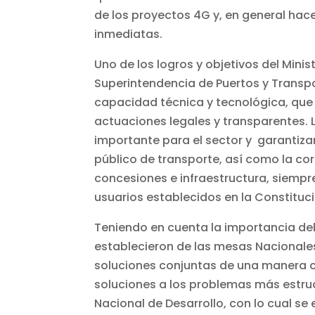
de los proyectos 4G y, en general hace
inmediatas.
Uno de los logros y objetivos del Minis
Superintendencia de Puertos y Transp
capacidad técnica y tecnológica, que 
actuaciones legales y transparentes. 
importante para el sector y garantiza
público de transporte, así como la co
concesiones e infraestructura, siempre
usuarios establecidos en la Constitució
Teniendo en cuenta la importancia del
establecieron de las mesas Nacionales
soluciones conjuntas de una manera co
soluciones a los problemas más estruc
Nacional de Desarrollo, con lo cual se 