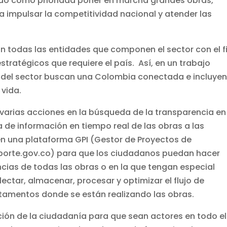
nido como prioridad poner en marcha grandes obras,
a impulsar la competitividad nacional y atender las
on todas las entidades que componen el sector con el f
estratégicos que requiere el país. Así, en un trabajo
el sector buscan una Colombia conectada e incluyen
 vida.
 varias acciones en la búsqueda de la transparencia en
a de información en tiempo real de las obras a las
en una plataforma GPI (Gestor de Proyectos de
nsporte.gov.co) para que los ciudadanos puedan hacer
cias de todas las obras o en la que tengan especial
lectar, almacenar, procesar y optimizar el flujo de
tamentos donde se están realizando las obras.
ción de la ciudadanía para que sean actores en todo el