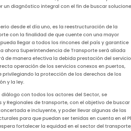
r un diagnóstico integral con el fin de buscar solucion
terio desde el día uno, es la reestructuración de la
orte con la finalidad de que cuente con una mayor
pueda llegar a todos los rincones del país y garantice
La ahora Superintendencia de Transporte será aliada
rá de manera efectiva la debida prestación del servici
rrecta operación de los servicios conexos en puertos,
 privilegiando la protección de los derechos de los
n y la ley.
 diálogo con todos los actores del Sector, se
 y Regionales de transporte, con el objetivo de buscar
ncertada e incluyente, y poder llevar algunas de las
turales para que puedan ser tenidas en cuenta en el P
espera fortalecer la equidad en el sector del transporte,