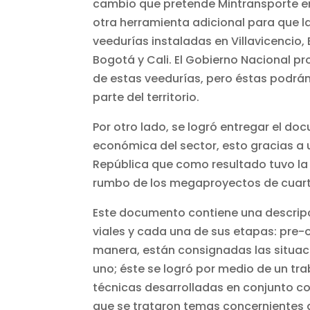
cambio que pretende Mintransporte en 
otra herramienta adicional para que l
veedurías instaladas en Villavicencio
Bogotá y Cali. El Gobierno Nacional p
de estas veedurías, pero éstas podrán
parte del territorio.
Por otro lado, se logró entregar el d
económica del sector, esto gracias a 
República que como resultado tuvo la 
rumbo de los megaproyectos de cuart
Este documento contiene una descripc
viales y cada una de sus etapas: pre-o
manera, están consignadas las situaci
uno; éste se logró por medio de un tr
técnicas desarrolladas en conjunto co
que se trataron temas concernientes a