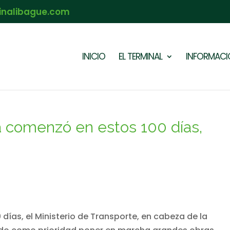
inalibague.com
INICIO
EL TERMINAL
INFORMACIÓ
ya comenzó en estos 100 días,
días, el Ministerio de Transporte, en cabeza de la