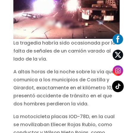
La tragedia habría sido ocasionada por la
falta de señales de un camión varado al
lado de la vía.
A altas horas de la noche sobre la vía que
comunica a los municipios de Castilla y
Girardot, exactamente en el kilómetro 10, se
presentó accidente de tránsito en el que
dos hombres perdieron la vida.
La motocicleta placas IOD-78D, en la cual
se movilizaban Eliecer Rojas Rubio, como
conductor y Wilson Nieto Rojas, como