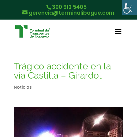
300 912 5405
gerencia@terminalibague.com
Trágico accidente en la
vía Castilla – Girardot
Noticias