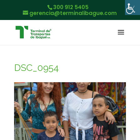
300 912 5405
gerencia@terminalibague.com
DSC_0954