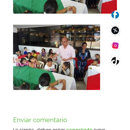
Enviar comentario
Lo siento, debes estar
conectado
para