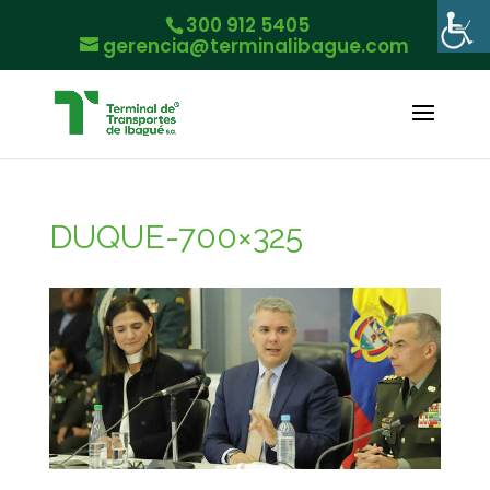
300 912 5405
gerencia@terminalibague.com
DUQUE-700×325