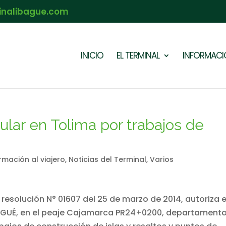
inalibague.com
INICIO
EL TERMINAL
INFORMACIÓ
ular en Tolima por trabajos de
rmación al viajero
,
Noticias del Terminal
,
Varios
 resolución N° 01607 del 25 de marzo de 2014, autoriza e
 IBAGUÉ, en el peaje Cajamarca PR24+0200, departament