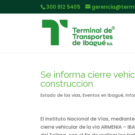
300 912 5405
gerencia@term
Se informa cierre vehic
construcción
Estado de las vias
,
Eventos en Ibagué
,
Info
El Instituto Nacional de Vías, mediante
cierre vehicular de la vía ARMENIA –