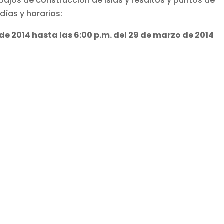
rabajos de construcción de islas y resaltos y puntos de
días y horarios:
de 2014 hasta las 6:00 p.m. del 29 de marzo de 2014