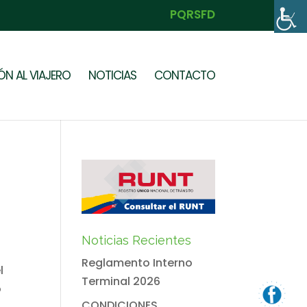
PQRSFD
N AL VIAJERO
NOTICIAS
CONTACTO
Noticias Recientes
Reglamento Interno
l
Terminal 2026
o
CONDICIONES