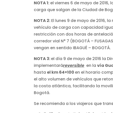
NOTA 1:
el viernes 6 de mayo de 2016, l
carga que salgan de la Ciudad de Bog
NOTA 2:
El lunes 9 de mayo de 2016, la
vehículo de carga con capacidad igual
restricción con dos horas de antelaci
corredor vial N° 7 (BOGOTÁ – FUSAGAS
vengan en sentido IBAGUÉ – BOGOTÁ.
NOTA 3:
el día 9 de mayo de 2016 la Di
implementará
reversible
en la
vía Gu
hasta
el km 64+100
en el horario com
el alto volumen de vehículos que retor
la costa atlántica, facilitando la movi
Bogotá.
Se recomienda a los viajeros que trans