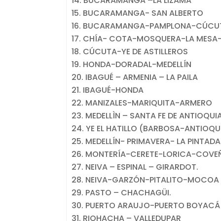
BUCARAMANGA –LA LIZAMA
BUCARAMANGA- SAN ALBERTO
BUCARAMANGA-PAMPLONA-CÚCU
CHÍA- COTA-MOSQUERA-LA MESA
CÚCUTA-YE DE ASTILLEROS
HONDA-DORADAL-MEDELLÍN
IBAGUÉ – ARMENIA – LA PAILA
IBAGUÉ-HONDA
MANIZALES-MARIQUITA-ARMERO
MEDELLÌN – SANTA FE DE ANTIOQUIA
YE EL HATILLO (BARBOSA-ANTIOQ
MEDELLÍN- PRIMAVERA- LA PINTADA
MONTERÍA-CERETE-LORICA-COVEÑ
NEIVA – ESPINAL – GIRARDOT.
NEIVA-GARZÓN-PITALITO-MOCOA
PASTO – CHACHAGÜI.
PUERTO ARAUJO-PUERTO BOYACÁ
RIOHACHA – VALLEDUPAR