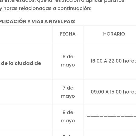
s interesados, que la restricción a aplicar para los
 y horas relacionadas a continuación:
PLICACIÓN Y VIAS A NIVEL PAIS
FECHA
HORARIO
6 de
16:00 A 22:00 hora
 de la ciudad de
mayo
7 de
09:00 A 15:00 hora
mayo
8 de
———————————
mayo