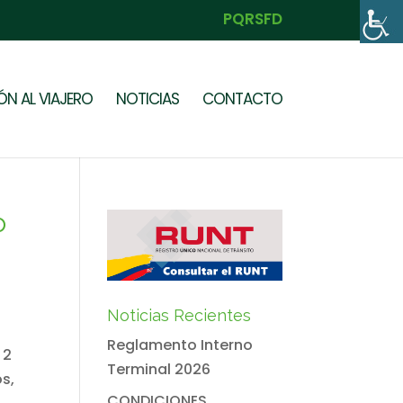
PQRSFD
N AL VIAJERO
NOTICIAS
CONTACTO
o
Noticias Recientes
Reglamento Interno
 2
Terminal 2026
s,
CONDICIONES