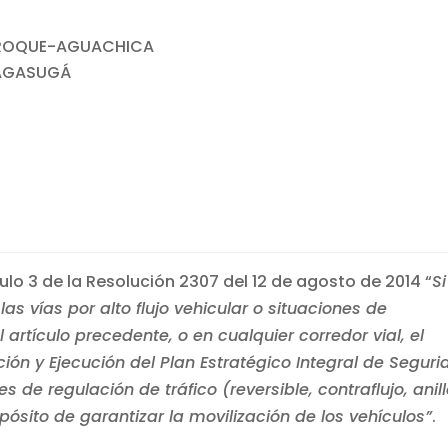
 ROQUE-AGUACHICA
SAGASUGÁ
culo 3 de la Resolución 2307 del 12 de agosto de 2014 “
Si
as vías por alto flujo vehicular o situaciones de
artículo precedente, o en cualquier corredor vial, el
ción y Ejecución del Plan Estratégico Integral de Segur
de regulación de tráfico (reversible, contraflujo, anil
pósito de garantizar la movilización de los vehículos”
.