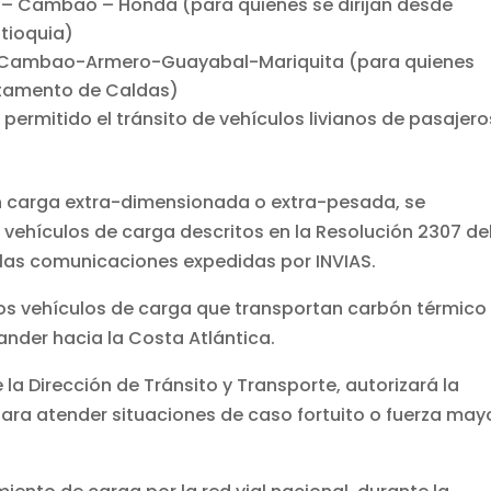
ní – Cambao – Honda (para quienes se dirijan desde
ntioquia)
ní-Cambao-Armero-Guayabal-Mariquita (para quienes
rtamento de Caldas)
 permitido el tránsito de vehículos livianos de pasajero
n carga extra-dimensionada o extra-pesada, se
 vehículos de carga descritos en la Resolución 2307 del
 las comunicaciones expedidas por INVIAS.
 los vehículos de carga que transportan carbón térmico
nder hacia la Costa Atlántica.
e la Dirección de Tránsito y Transporte, autorizará la
ara atender situaciones de caso fortuito o fuerza may