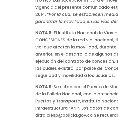
NOTA 7:
Las excepciones para el movim
vigencia del presente comunicado esta
2014,
“Por la cual se establecen medid
garantizar la movilidad en las vías del
NOTA 8:
El Instituto Nacional de Vías –
CONCESIONES de la red vial nacional, 
vial que afecten la movilidad, durant
anterior, en el desarrollo de algunos
ejecución del contrato de concesión, 
las cuales existirá, por parte del Con
seguridad y movilidad a los usuarios.
NOTA 9:
Se establece el Puesto de Man
de la Policía Nacional, con la presenc
Puertos y Transporte, Instituto Naciona
Infraestructura “ANI”. Los datos de co
ditra.ciesp@policia.gov.co
Se recuerda