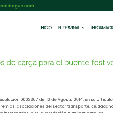
inalibague.com
INICIO
EL TERMINAL
INFORMACIÓ
os de carga para el puente festiv
”
esolución 0002307 del 12 de Agosto 2014, en su artículo
remios, asociaciones del sector transporte, ciudadano