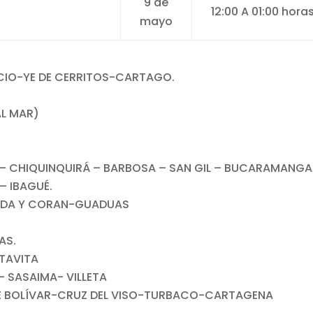
9 de
12:00 A 01:00 hora
mayo
UCIO-YE DE CERRITOS-CARTAGO.
AL MAR)
– CHIQUINQUIRÁ – BARBOSA – SAN GIL – BUCARAMANGA
 IBAGUÉ.
ONDA Y CORAN-GUADUAS
AS.
TAVITA
SASAIMA- VILLETA
 BOLÍVAR-CRUZ DEL VISO-TURBACO-CARTAGENA