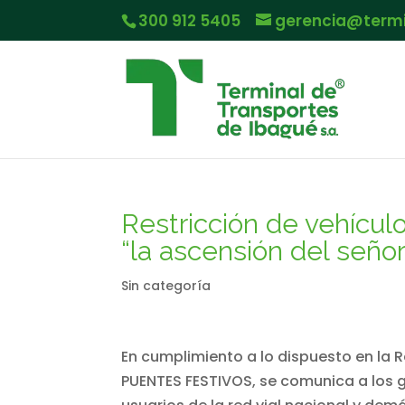
300 912 5405
gerencia@term
Restricción de vehícul
“la ascensión del señor
Sin categoría
En cumplimiento a lo dispuesto en la R
PUENTES FESTIVOS, se comunica a los g