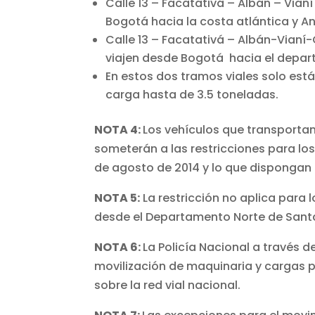
Calle 13 – Facatativá – Albán – Via
Bogotá hacia la costa atlántica y A
Calle 13 – Facatativá – Albán-Via
viajen desde Bogotá hacia el depa
En estos dos tramos viales solo está
carga hasta de 3.5 toneladas.
NOTA 4:
Los vehículos que transporta
someterán a las restricciones para los
de agosto de 2014 y lo que dispongan
NOTA 5:
La restricción no aplica para
desde el Departamento Norte de Santa
NOTA 6:
La Policía Nacional a través d
movilización de maquinaria y cargas p
sobre la red vial nacional.