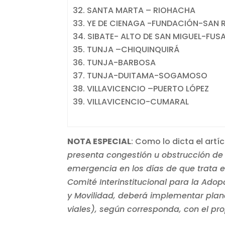
SANTA MARTA – RIOHACHA
YE DE CIENAGA -FUNDACIÓN-SAN
SIBATE- ALTO DE SAN MIGUEL-FU
TUNJA –CHIQUINQUIRÁ
TUNJA-BARBOSA
TUNJA-DUITAMA-SOGAMOSO
VILLAVICENCIO –PUERTO LÓPEZ
VILLAVICENCIO-CUMARAL
NOTA ESPECIAL
: Como lo dicta el artí
presenta congestión u obstrucción de l
emergencia en los días de que trata el 
Comité Interinstitucional para la Adop
y Movilidad, deberá implementar planes 
viales), según corresponda, con el pro