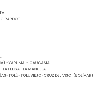
TA
-GIRARDOT
.
UIA) -YARUMAL- CAUCASIA
- LA FELISA- LA MANUELA
AS-TOLÚ-TOLUVIEJO-CRUZ DEL VISO (BOLÍVAR)