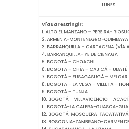
LUNES
Vías a restringir:
ALTO EL MANZANO – PEREIRA- RIOS
ARMENIA-MONTENEGRO-QUIMBAYA
BARRANQUILLA – CARTAGENA (VÍA 
BARRANQUILLA- YE DE CIENAGA
BOGOTÁ – CHOACHI.
BOGOTÁ – CHÍA – CAJICÁ – UBATÉ 
BOGOTÁ – FUSAGASUGÁ – MELGAR –
BOGOTÁ – LA VEGA – VILLETA – H
BOGOTÁ – TUNJA.
BOGOTÁ – VILLAVICENCIO – ACACÍ
BOGOTÁ-LA CALERA-GUASCA-GUA
BOGOTÁ-MOSQUERA-FACATATIVÁ- 
BOSCONIA-ZAMBRANO-CARMEN DE