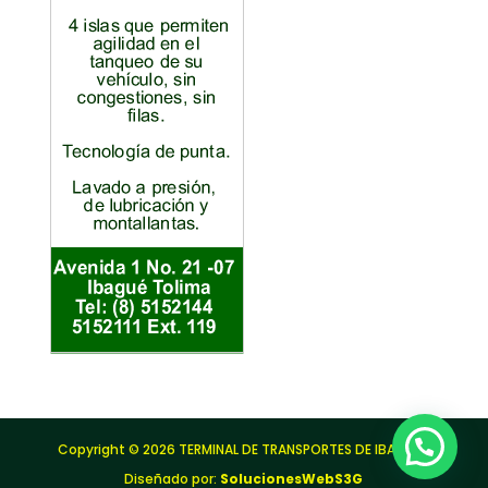
Copyright © 2026 TERMINAL DE TRANSPORTES DE IBAGUÉ |
Diseñado por:
SolucionesWebS3G