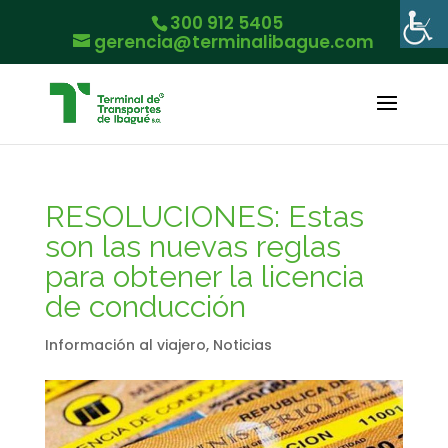
300 912 5405
gerencia@terminalibague.com
RESOLUCIONES: Estas
son las nuevas reglas
para obtener la licencia
de conducción
Información al viajero
,
Noticias