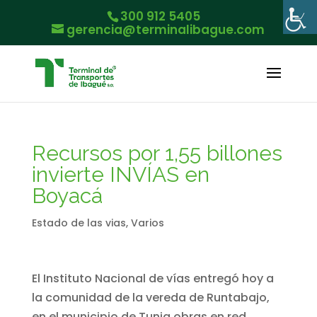
300 912 5405
gerencia@terminalibague.com
Recursos por 1,55 billones
invierte INVÍAS en
Boyacá
Estado de las vias
,
Varios
El Instituto Nacional de vías entregó hoy a
la comunidad de la vereda de Runtabajo,
en el municipio de Tunja obras en red