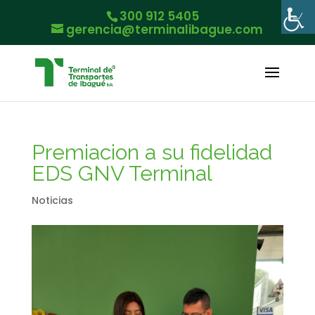
300 912 5405
gerencia@terminalibague.com
Premiacion a su fidelidad
EDS GNV Terminal
Noticias