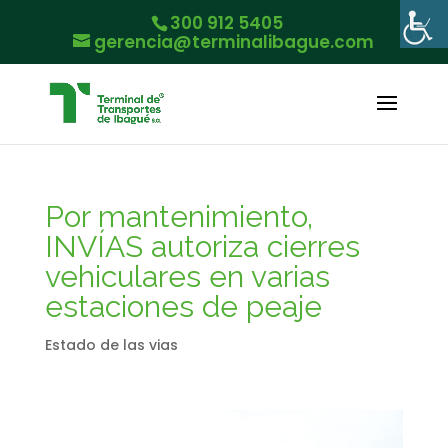
300 912 5405
gerencia@terminalibague.com
Por mantenimiento,
INVÍAS autoriza cierres
vehiculares en varias
estaciones de peaje
Estado de las vias