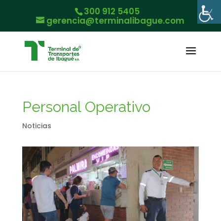
300 912 5405
gerencia@terminalibague.com
Personal Operativo
Noticias