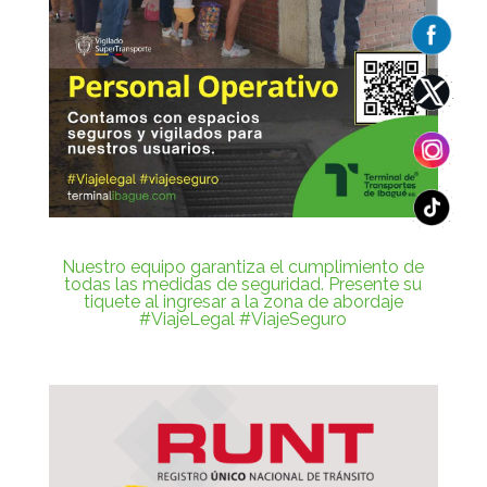
Nuestro equipo garantiza el cumplimiento de
todas las medidas de seguridad. Presente su
tiquete al ingresar a la zona de abordaje
#ViajeLegal
#ViajeSeguro