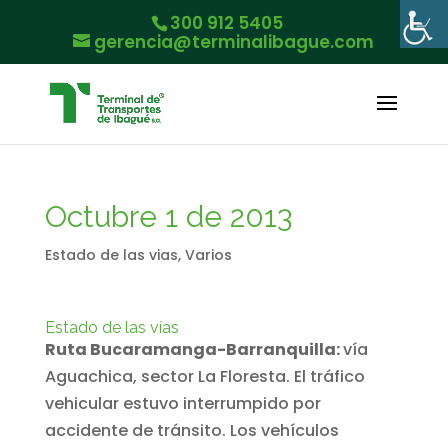
300 912 5405
gerencia@terminalibague.com
Octubre 1 de 2013
Estado de las vias
,
Varios
Estado de las vías
Ruta Bucaramanga-Barranquilla:
vía
Aguachica, sector La Floresta. El tráfico
vehicular estuvo interrumpido por
accidente de tránsito. Los vehículos