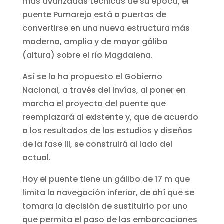
más avanzadas técnicas de su época, el
puente Pumarejo está a puertas de
convertirse en una nueva estructura más
moderna, amplia y de mayor gálibo
(altura) sobre el río Magdalena.
Así se lo ha propuesto el Gobierno
Nacional, a través del Invías, al poner en
marcha el proyecto del puente que
reemplazará al existente y, que de acuerdo
a los resultados de los estudios y diseños
de la fase III, se construirá al lado del
actual.
Hoy el puente tiene un gálibo de 17 m que
limita la navegación inferior, de ahí que se
tomara la decisión de sustituirlo por uno
que permita el paso de las embarcaciones