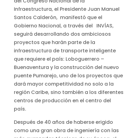
del Congreso Nacional de la
Infraestructura, el Presidente Juan Manuel
Santos Calderón, manifestó que el
Gobierno Nacional, a través del INVÍAS,
seguirá desarrollando dos ambiciosos
proyectos que harán parte de la
infraestructura de transporte inteligente
que requiere el país: Loboguerrero –
Buenaventura y la construcción del nuevo
puente Pumarejo, uno de los proyectos que
dará mayor competitividad no solo a la
región Caribe, sino también a los diferentes
centros de producción en el centro del
país.
Después de 40 años de haberse erigido
como una gran obra de ingeniería con las