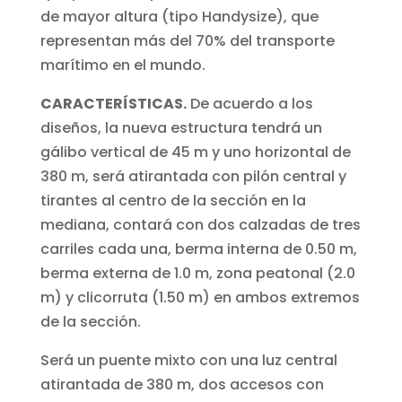
de mayor altura (tipo Handysize), que
representan más del 70% del transporte
marítimo en el mundo.
CARACTERÍSTICAS.
De acuerdo a los
diseños, la nueva estructura tendrá un
gálibo vertical de 45 m y uno horizontal de
380 m, será atirantada con pilón central y
tirantes al centro de la sección en la
mediana, contará con dos calzadas de tres
carriles cada una, berma interna de 0.50 m,
berma externa de 1.0 m, zona peatonal (2.0
m) y clicorruta (1.50 m) en ambos extremos
de la sección.
Será un puente mixto con una luz central
atirantada de 380 m, dos accesos con