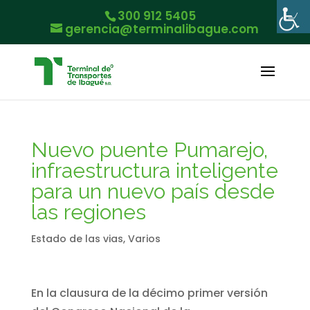
300 912 5405
gerencia@terminalibague.com
Nuevo puente Pumarejo,
infraestructura inteligente
para un nuevo país desde
las regiones
Estado de las vias
,
Varios
En la clausura de la décimo primer versión