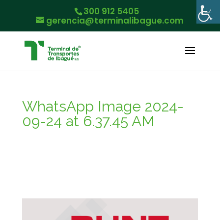
300 912 5405
gerencia@terminalibague.com
WhatsApp Image 2024-
09-24 at 6.37.45 AM