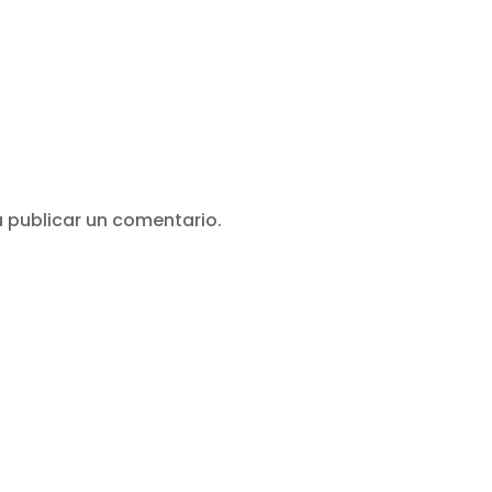
 publicar un comentario.