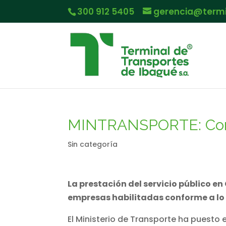
300 912 5405
gerencia@term
MINTRANSPORTE: Com
Sin categoría
La prestación del servicio público e
empresas habilitadas conforme a lo q
El Ministerio de Transporte ha puesto 