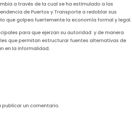
ombia a través de la cual se ha estimulado a las
ntendencia de Puertos y Transporte a redoblar sus
gelo que golpea fuertemente la economía formal y legal.
icipales para que ejerzan su autoridad y de manera
es que permitan estructurar fuentes alternativas de
n en la informalidad.
 publicar un comentario.