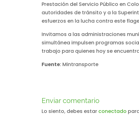
Prestación del Servicio Público en Col
autoridades de tránsito y a la Superi
esfuerzos en la lucha contra este fla
Invitamos a las administraciones mun
simultánea impulsen programas social
trabajo para quienes hoy se encuentra
Fuente
: Mintransporte
Enviar comentario
Lo siento, debes estar
conectado
para