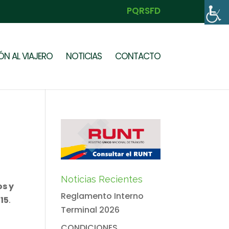
PQRSFD
N AL VIAJERO
NOTICIAS
CONTACTO
Noticias Recientes
os y
Reglamento Interno
015
.
Terminal 2026
CONDICIONES