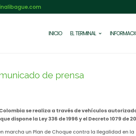
inalibague.com
INICIO
EL TERMINAL
INFORMACIÓ
unicado de prensa
n Colombia se realiza a través de vehículos autorizad
ue dispone la Ley 336 de 1996 y el Decreto 1079 de 2
en marcha un Plan de Choque contra la Ilegalidad en la