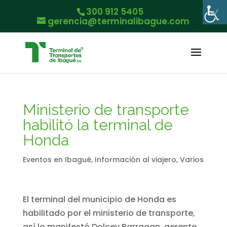
300 912 5405
gerencia@terminalibague.com
Ministerio de transporte
habilitó la terminal de
Honda
Eventos en Ibagué
,
Información al viajero
,
Varios
El terminal del municipio de Honda es
habilitado por el ministerio de transporte,
así lo manifestó Dolcey Barragan, gerente