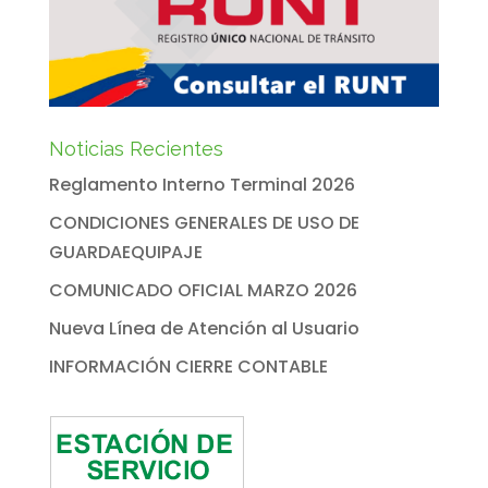
Noticias Recientes
Reglamento Interno Terminal 2026
CONDICIONES GENERALES DE USO DE
GUARDAEQUIPAJE
COMUNICADO OFICIAL MARZO 2026
Nueva Línea de Atención al Usuario
INFORMACIÓN CIERRE CONTABLE