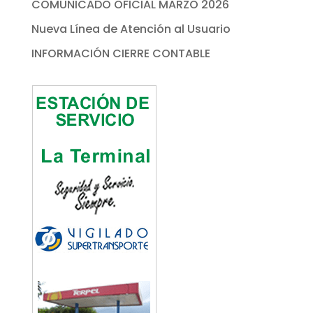
COMUNICADO OFICIAL MARZO 2026
Nueva Línea de Atención al Usuario
INFORMACIÓN CIERRE CONTABLE