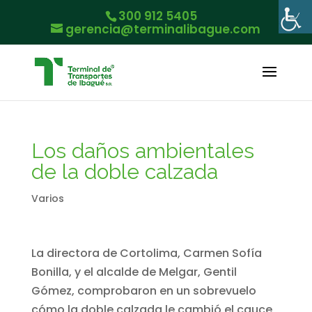
300 912 5405
gerencia@terminalibague.com
Los daños ambientales
de la doble calzada
Varios
La directora de Cortolima, Carmen Sofía
Bonilla, y el alcalde de Melgar, Gentil
Gómez, comprobaron en un sobrevuelo
cómo la doble calzada le cambió el cauce