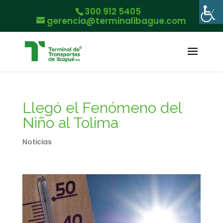
300 912 5405
gerencia@terminalibague.com
Llegó el Fenómeno del
Niño al Tolima
Noticias