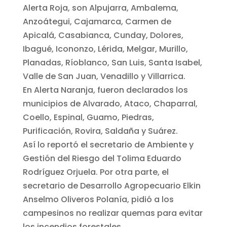
Alerta Roja, son Alpujarra, Ambalema,
Anzoátegui, Cajamarca, Carmen de
Apicalá, Casabianca, Cunday, Dolores,
Ibagué, Icononzo, Lérida, Melgar, Murillo,
Planadas, Ríoblanco, San Luis, Santa Isabel,
Valle de San Juan, Venadillo y Villarrica.
En Alerta Naranja, fueron declarados los
municipios de Alvarado, Ataco, Chaparral,
Coello, Espinal, Guamo, Piedras,
Purificación, Rovira, Saldaña y Suárez.
Así lo reportó el secretario de Ambiente y
Gestión del Riesgo del Tolima Eduardo
Rodríguez Orjuela. Por otra parte, el
secretario de Desarrollo Agropecuario Elkin
Anselmo Oliveros Polanía, pidió a los
campesinos no realizar quemas para evitar
los incendios forestales.