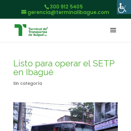
300 912 5405
gerencia@terminalibague.com
Listo para operar el SETP
en Ibagué
Sin categoría