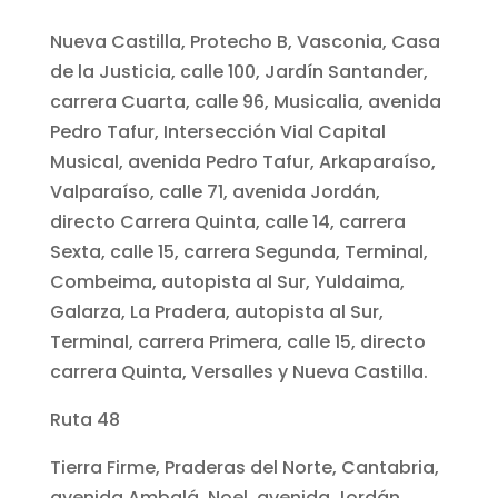
Nueva Castilla, Protecho B, Vasconia, Casa
de la Justicia, calle 100, Jardín Santander,
carrera Cuarta, calle 96, Musicalia, avenida
Pedro Tafur, Intersección Vial Capital
Musical, avenida Pedro Tafur, Arkaparaíso,
Valparaíso, calle 71, avenida Jordán,
directo Carrera Quinta, calle 14, carrera
Sexta, calle 15, carrera Segunda, Terminal,
Combeima, autopista al Sur, Yuldaima,
Galarza, La Pradera, autopista al Sur,
Terminal, carrera Primera, calle 15, directo
carrera Quinta, Versalles y Nueva Castilla.
Ruta 48
Tierra Firme, Praderas del Norte, Cantabria,
avenida Ambalá, Noel, avenida Jordán,