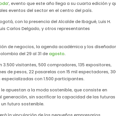
oda
’, evento que este año llega a su cuarta edición y q
les eventos del sector en el centro del país.
ogotá, con la presencia del Alcalde de Ibagué, Luis H.
Luis Carlos Delgado, y otros representantes
ección de negocios, la agenda académica y los diseñado
olombia del 29 al 31 de
agosto
.
n 3.500 visitantes, 500 compradores, 135 expositores,
nes de pesos, 22 pasarelas con 15 mil espectadores, 3
 especializadas con 1.500 participantes.
s le apuestan a la moda sostenible, que consiste en
l generación, sin sacrificar la capacidad de las futuras
 un futuro sostenible.
erá la vinculación de los pequeños empresarios