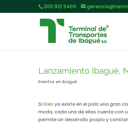
300 912 5405
gerencia@term
Lanzamiento Ibagué, 
Eventos en Ibagué
Si
bien
ya existe en el país una gran c
moda, cada una de ellas cuenta con un 
permite un desarrollo propio y constan