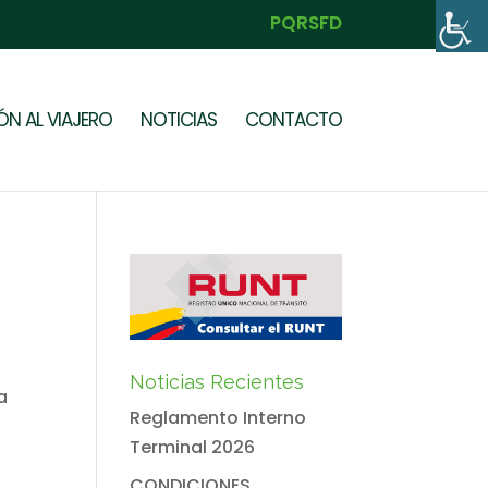
PQRSFD
N AL VIAJERO
NOTICIAS
CONTACTO
Noticias Recientes
a
Reglamento Interno
Terminal 2026
CONDICIONES