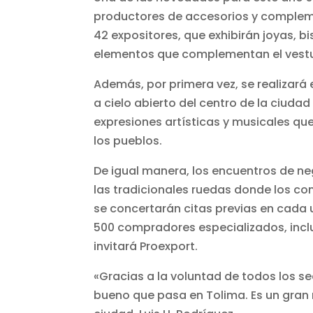
productores de accesorios y complem
42 expositores, que exhibirán joyas, b
elementos que complementan el vestu
Además, por primera vez, se realizará 
a cielo abierto del centro de la ciuda
expresiones artísticas y musicales que
los pueblos.
De igual manera, los encuentros de n
las tradicionales ruedas donde los co
se concertarán citas previas en cada 
500 compradores especializados, inc
invitará Proexport.
«Gracias a la voluntad de todos los se
bueno que pasa en Tolima. Es un gran 