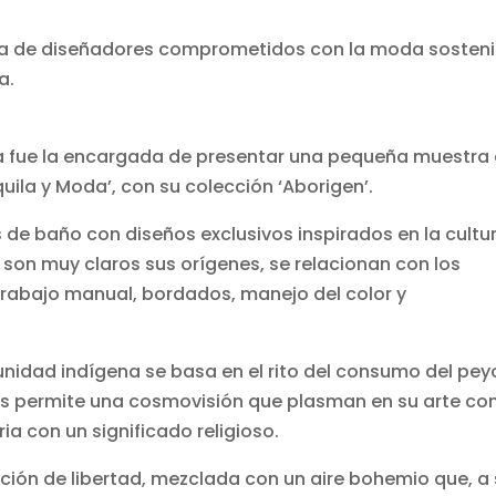
tra de diseñadores comprometidos con la moda sosteni
a.
a fue la encargada de presentar una pequeña muestra
uila y Moda’, con su colección ‘Aborigen’.
 de baño con diseños exclusivos inspirados en la cultu
 son muy claros sus orígenes, se relacionan con los
rabajo manual, bordados, manejo del color y
nidad indígena se basa en el rito del consumo del pey
les permite una cosmovisión que plasman en su arte co
ia con un significado religioso.
ción de libertad, mezclada con un aire bohemio que, a