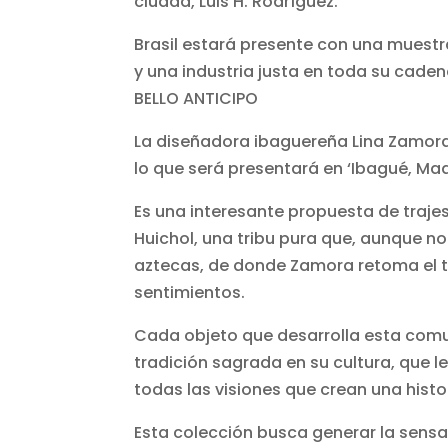
ciudad, Luis H. Rodríguez.
Brasil estará presente con una mues
y una industria justa en toda su caden
BELLO ANTICIPO
La diseñadora ibaguereña Lina Zamor
lo que será presentará en ‘Ibagué, Maq
Es una interesante propuesta de trajes
Huichol, una tribu pura que, aunque no
aztecas, de donde Zamora retoma el t
sentimientos.
Cada objeto que desarrolla esta comu
tradición sagrada en su cultura, que 
todas las visiones que crean una histor
Esta colección busca generar la sensa