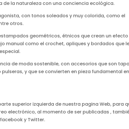
rca de la naturaleza con una conciencia ecológica.
tagonista, con tonos soleados y muy colorida, como el
ntre otros.
 estampados geométricos, étnicos que crean un efecto
o manual como el crochet, apliques y bordados que l
especial.
ncia de moda sostenible, con accesorios que son tap
 pulseras, y que se convierten en pieza fundamental en
parte superior izquierda de nuestra pagina Web, para 
rreo electrónico, al momento de ser publicadas , tambi
 facebook y Twitter.