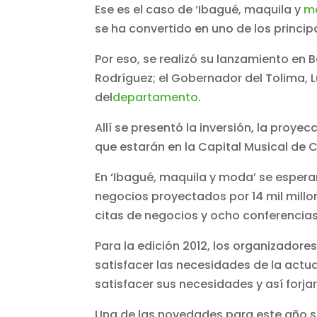
Ese es el caso de ‘Ibagué, maquila y
m
se ha convertido en uno de los principa
Por eso, se realizó su lanzamiento en B
Rodríguez; el Gobernador del Tolima, 
del
departamento
.
Allí se presentó la inversión, la proy
que estarán en la Capital Musical de C
En ‘Ibagué, maquila y moda’ se espera
negocios proyectados por 14 mil millo
citas de negocios y ocho conferencias
Para la edición 2012, los organizadore
satisfacer las necesidades de la actua
satisfacer sus necesidades y así forjar
Una de las novedades para este año s