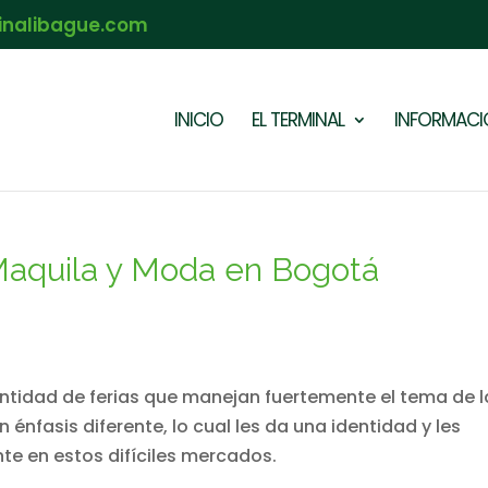
inalibague.com
INICIO
EL TERMINAL
INFORMACIÓ
Maquila y Moda en Bogotá
antidad de ferias que manejan fuertemente el tema de l
énfasis diferente, lo cual les da una identidad y les
te en estos difíciles mercados.