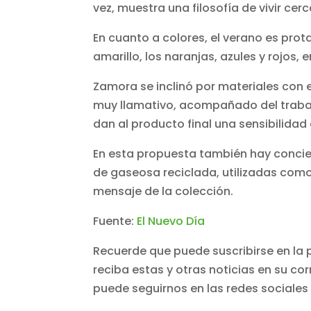
vez, muestra una filosofía de vivir ce
En cuanto a colores, el verano es pro
amarillo, los naranjas, azules y rojos, e
Zamora se inclinó por materiales con
muy llamativo, acompañado del trabaj
dan al producto final una sensibilidad 
En esta propuesta también hay concie
de gaseosa reciclada, utilizadas como
mensaje de la colección.
Fuente:
El Nuevo Día
Recuerde que puede suscribirse en la 
reciba estas y otras noticias en su co
puede seguirnos en las redes sociales