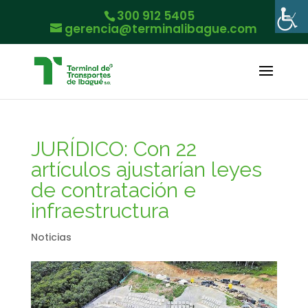
300 912 5405
gerencia@terminalibague.com
JURÍDICO: Con 22
artículos ajustarían leyes
de contratación e
infraestructura
Noticias