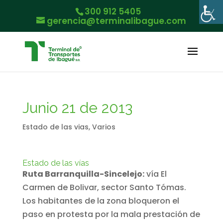
300 912 5405
gerencia@terminalibague.com
Junio 21 de 2013
Estado de las vias
,
Varios
Estado de las vías
Ruta Barranquilla-Sincelejo:
vía El
Carmen de Bolivar, sector Santo Tómas.
Los habitantes de la zona bloqueron el
paso en protesta por la mala prestación de