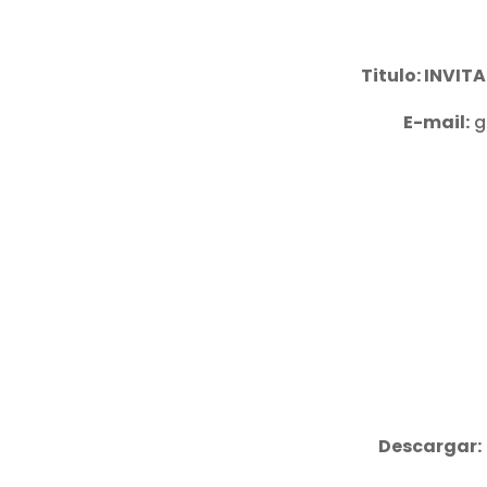
Titulo: INVI
E-mail:
g
Descargar: