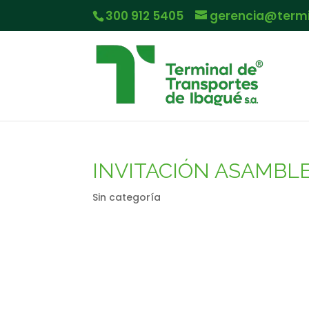
300 912 5405
gerencia@term
INVITACIÓN ASAMBLE
Sin categoría