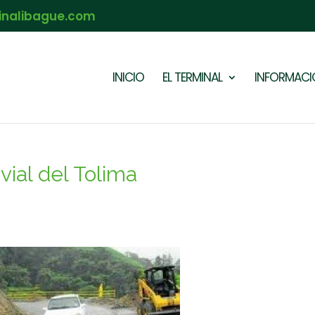
inalibague.com
INICIO
EL TERMINAL
INFORMACIÓ
vial del Tolima