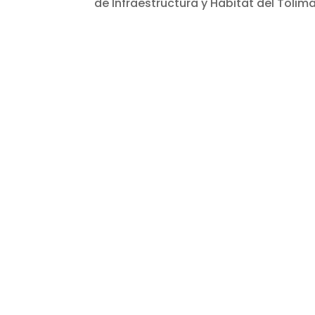
de Infraestructura y Hábitat del Tolim