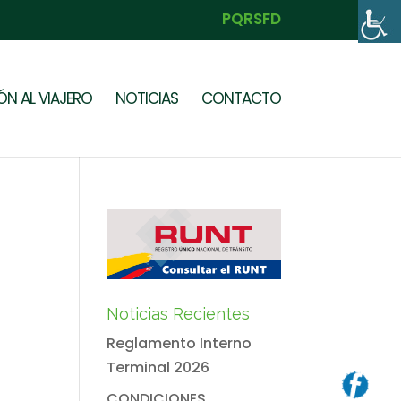
PQRSFD
N AL VIAJERO
NOTICIAS
CONTACTO
Noticias Recientes
Reglamento Interno
Terminal 2026
CONDICIONES