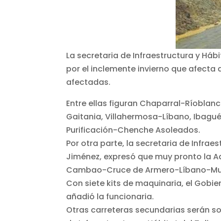
La secretaria de Infraestructura y Háb
por el inclemente invierno que afecta
afectadas.
Entre ellas figuran Chaparral-Ríoblan
Gaitania, Villahermosa-Líbano, Ibagué
Purificación-Chenche Asoleados.
Por otra parte, la secretaria de Infrae
Jiménez, expresó que muy pronto la Ad
Cambao-Cruce de Armero-Líbano-Muri
Con siete kits de maquinaria, el Gobie
añadió la funcionaria.
Otras carreteras secundarias serán so