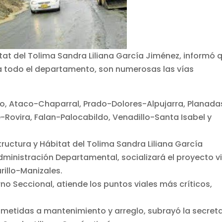
itat del Tolima Sandra Liliana García Jiménez, informó 
 a todo el departamento, son numerosas las vías
co, Ataco-Chaparral, Prado-Dolores-Alpujarra, Planada
-Rovira, Falan-Palocabildo, Venadillo-Santa Isabel y
structura y Hábitat del Tolima Sandra Liliana García
ministración Departamental, socializará el proyecto vi
llo-Manizales.
rno Seccional, atiende los puntos viales más críticos,
metidas a mantenimiento y arreglo, subrayó la secreta