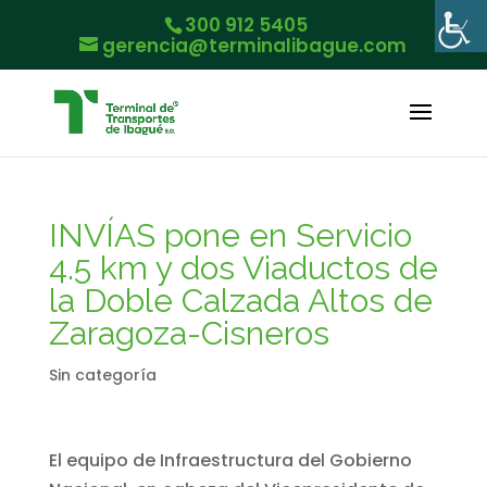
300 912 5405
gerencia@terminalibague.com
INVÍAS pone en Servicio
4.5 km y dos Viaductos de
la Doble Calzada Altos de
Zaragoza-Cisneros
Sin categoría
El equipo de Infraestructura del Gobierno