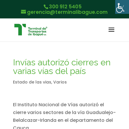
300 912 5405
gerencia@terminalibague.com
Invías autorizó cierres en
varias vías del país
Estado de las vias
,
Varios
El Instituto Nacional de Vías autorizó el
cierre varios sectores de la vía Guadualejo-
Belalcazar-Irlanda en el departamento del
Cauca.