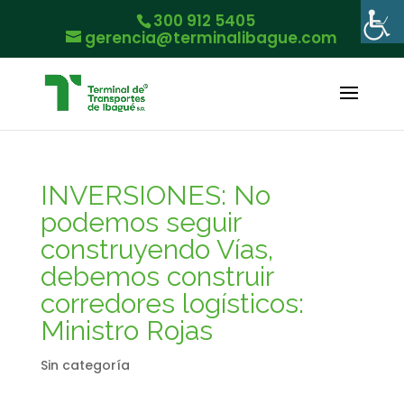
300 912 5405
gerencia@terminalibague.com
INVERSIONES: No
podemos seguir
construyendo Vías,
debemos construir
corredores logísticos:
Ministro Rojas
Sin categoría