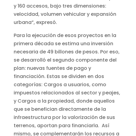
y 160 accesos, bajo tres dimensiones:
velocidad, volumen vehicular y expansión
urbana”, expresó.
Para la ejecución de esos proyectos en la
primera década se estima una inversión
necesaria de 49 billones de pesos. Por eso,
se desarrolló el segundo componente del
plan: nuevas fuentes de pago y
financiación. Estas se dividen en dos
categorías: Cargos a usuarios, como
impuestos relacionados al sector y peajes,
y Cargos a la propiedad, donde aquellos
que se benefician directamente de la
infraestructura por la valorización de sus
terrenos, aportan para financiarla. Así
mismo, se complementarán los recursos a