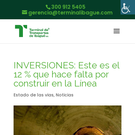
300 912 5405
gerencia@terminalibague.com
INVERSIONES: Este es el
12 % que hace falta por
construir en la Línea
Estado de las vias
,
Noticias