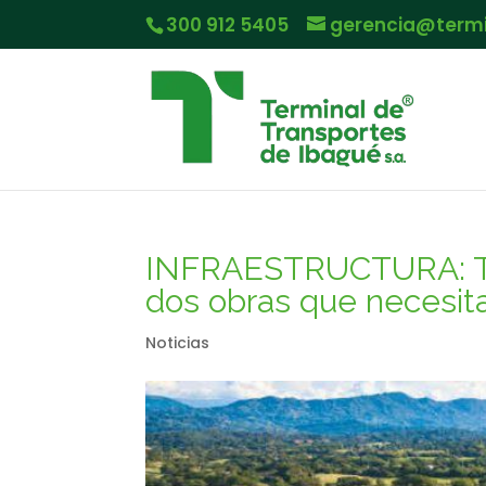
300 912 5405
gerencia@term
INFRAESTRUCTURA: Túne
dos obras que necesitan
Noticias