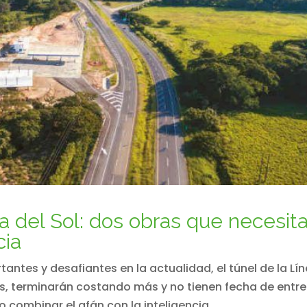
ta del Sol: dos obras que necesit
cia
antes y desafiantes en la actualidad, el túnel de la Lí
das, terminarán costando más y no tienen fecha de entr
o combinar el afán con la inteligencia.