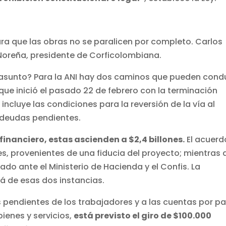
para que las obras no se paralicen por completo. Carlos
 Noreña, presidente de Corficolombiana.
l asunto? Para la ANI hay dos caminos que pueden cond
 que inició el pasado 22 de febrero con la terminación
cluye las condiciones para la reversión de la vía al
s deudas pendientes.
financiero, estas ascienden a $2,4 billones.
El acuerd
es, provenientes de una fiducia del proyecto; mientras 
tado ante el Ministerio de Hacienda y el Confis. La
 de esas dos instancias.
os pendientes de los trabajadores y a las cuentas por p
ienes y servicios,
está previsto el giro de $100.000