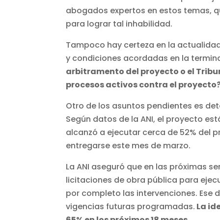
abogados expertos en estos temas, qui
para lograr tal inhabilidad.
Tampoco hay certeza en la actualidad s
y condiciones acordadas en la termi
arbitramento del proyecto o el Trib
procesos activos contra el proyecto
Otro de los asuntos pendientes es det
Según datos de la ANI, el proyecto es
alcanzó a ejecutar cerca de 52% del p
entregarse este mes de marzo.
La ANI aseguró que en las próximas se
licitaciones de obra pública para ejec
por completo las intervenciones. Ese d
vigencias futuras programadas.
La id
65% en los próximos 18 meses.