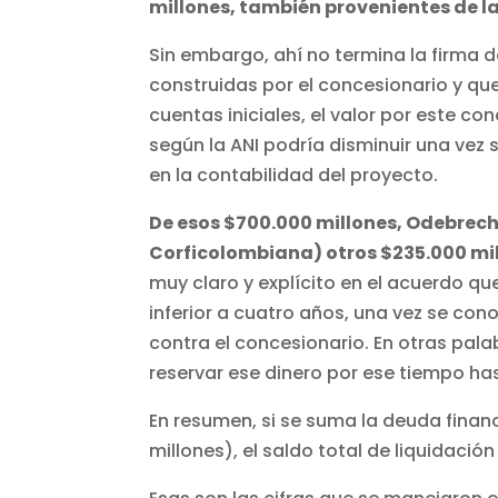
millones, también provenientes de la
Sin embargo, ahí no termina la firma
construidas por el concesionario y qu
cuentas iniciales, el valor por este co
según la ANI podría disminuir una vez 
en la contabilidad del proyecto.
De esos $700.000 millones, Odebrecht
Corficolombiana) otros $235.000 mill
muy claro y explícito en el acuerdo qu
inferior a cuatro años, una vez se co
contra el concesionario. En otras palab
reservar ese dinero por ese tiempo has
En resumen, si se suma la deuda finan
millones), el saldo total de liquidación