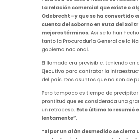
La relación comercial que existe o a
Odebrecht –y que se ha convertido e
cuenta del soborno en Ruta del Sol 
mejores términos.
Así se lo han hecho
tanto la Procuraduría General de la Na
gobierno nacional.
El llamado era previsible, teniendo en 
Ejecutivo para contratar la infraestru
del país. Dos asuntos que no son de p
Pero tampoco es tiempo de precipitar 
prontitud que es considerada una gran
un retroceso.
Esto último lo resumió
lentamente”.
“Si por un afán desmedido se cierra