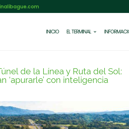
inalibague.com
INICIO
EL TERMINAL
INFORMACIÓ
l de la Línea y Ruta del Sol:
 ‘apurarle’ con inteligencia