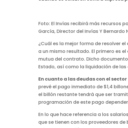
Foto: El Invías recibirá más recursos 
García, Director del Invías Y Bernardo
¿Cuál es la mejor forma de resolver e
a un mismo resultado. El primero es el
mutua del contrato. Dicho documento in
Estado, así como la liquidación de la
En cuanto a las deudas con el sector 
prevé el pago inmediato de $1,4 billon
el billón restante tendrá que ser trami
programación de este pago dependerá
En lo que hace referencia a los salari
que se tienen con los proveedores de b