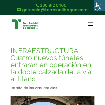
300 912 5405
gerencia@terminalibague.com
INFRAESTRUCTURA:
Cuatro nuevos túneles
entrarán en operación en
la doble calzada de la vía
al Llano
Estado de las vias
,
Noticias