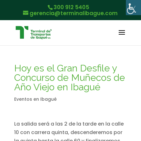
300 912 5405
gerencia@terminalibague.com
Hoy es el Gran Desfile y
Concurso de Muñecos de
Año Viejo en Ibagué
Eventos en Ibagué
La salida será a las 2 de la tarde en la calle
10 con carrera quinta, descenderemos por
la quinta hasta la calle 60 y finalizaremos