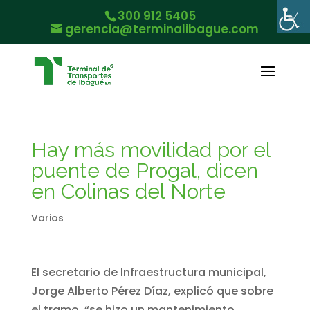
300 912 5405
gerencia@terminalibague.com
Hay más movilidad por el
puente de Progal, dicen
en Colinas del Norte
Varios
El secretario de Infraestructura municipal,
Jorge Alberto Pérez Díaz, explicó que sobre
el tramo, “se hizo un mantenimiento