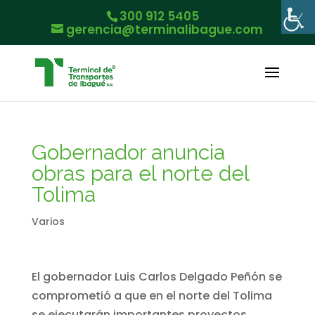
300 912 5405
gerencia@terminalibague.com
Gobernador anuncia
obras para el norte del
Tolima
Varios
El gobernador Luis Carlos Delgado Peñón se
comprometió a que en el norte del Tolima
se ejecutarán importantes proyectos