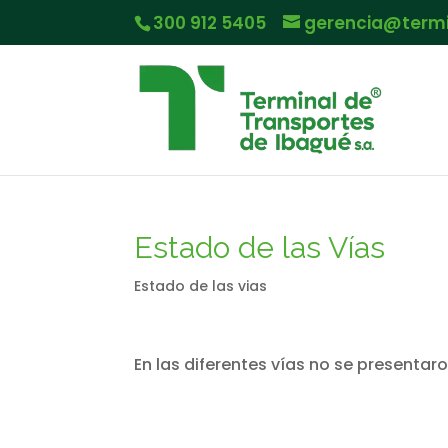
300 912 5405
gerencia@term
Estado de las Vías
Estado de las vias
En las diferentes vías no se presentar