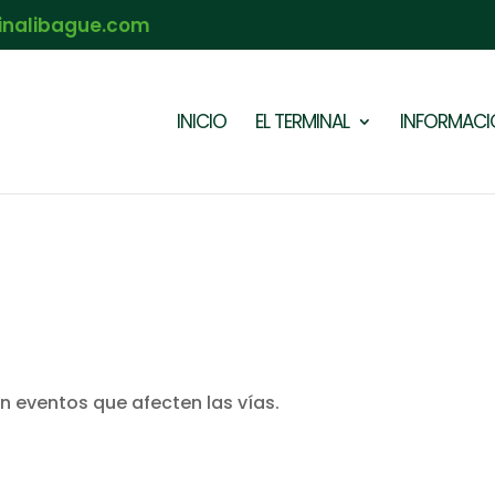
inalibague.com
INICIO
EL TERMINAL
INFORMACIÓ
on eventos que afecten las vías.