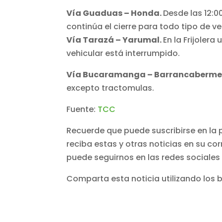
Vía Guaduas – Honda.
Desde las 12:0
continúa el cierre para todo tipo de ve
Vía Tarazá – Yarumal.
En la Frijoler
vehicular está interrumpido.
Vía Bucaramanga – Barrancaberme
excepto tractomulas.
Fuente:
TCC
Recuerde que puede suscribirse en la 
reciba estas y otras noticias en su co
puede seguirnos en las redes sociales
Comparta esta noticia utilizando los