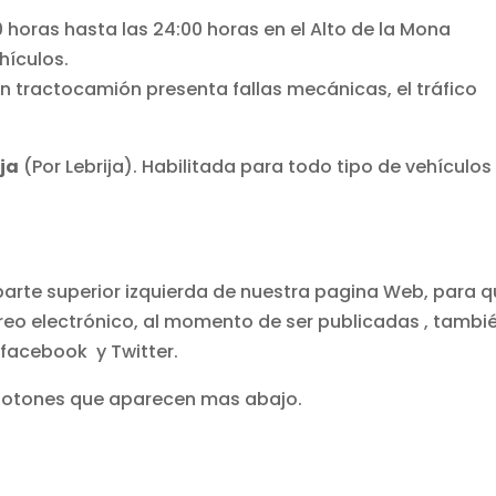
0 horas hasta las 24:00 horas en el Alto de la Mona
hículos.
a un tractocamión presenta fallas mecánicas, el tráfico
ja
(Por Lebrija). Habilitada para todo tipo de vehículos
parte superior izquierda de nuestra pagina Web, para 
rreo electrónico, al momento de ser publicadas , tambi
 facebook y Twitter.
 botones que aparecen mas abajo.