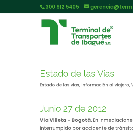
300 912 5405
gerencia@term
Estado de las Vías
Estado de las vias
,
Información al viajero
,
Junio 27 de 2012
Vía Villeta – Bogotá.
En inmediaciones
interrumpido por accidente de tránsit