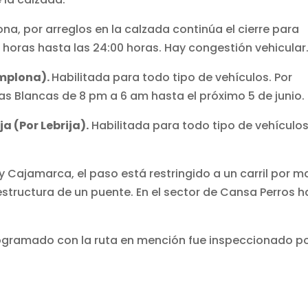
ona, por arreglos en la calzada continúa el cierre para
0 horas hasta las 24:00 horas. Hay congestión vehicular
mplona).
Habilitada para todo tipo de vehículos. Por
as Blancas de 8 pm a 6 am hasta el próximo 5 de junio.
 (Por Lebrija).
Habilitada para todo tipo de vehículo
y Cajamarca, el paso está restringido a un carril por m
estructura de un puente. En el sector de Cansa Perros h
programado con la ruta en mención fue inspeccionado po