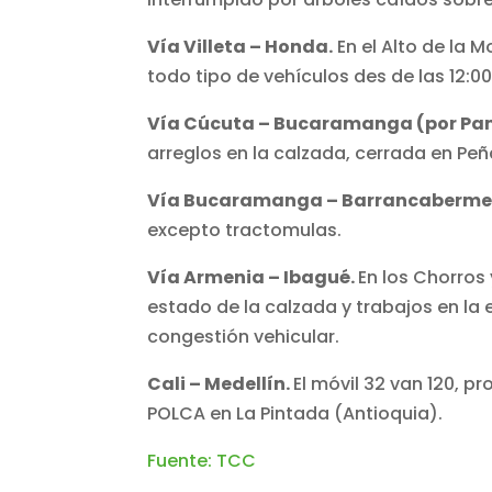
Vía Villeta – Honda.
En el Alto de la M
todo tipo de vehículos des de las 12:0
Vía Cúcuta – Bucaramanga (por Pa
arreglos en la calzada, cerrada en Peñ
Vía Bucaramanga – Barrancabermeja
excepto tractomulas.
Vía Armenia – Ibagué.
En los Chorros 
estado de la calzada y trabajos en la 
congestión vehicular.
Cali – Medellín.
El móvil 32 van 120, 
POLCA en La Pintada (Antioquia).
Fuente: TCC