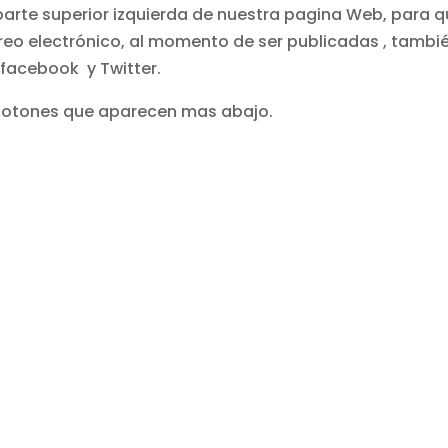
parte superior izquierda de nuestra pagina Web, para 
rreo electrónico, al momento de ser publicadas , tambi
 facebook y Twitter.
 botones que aparecen mas abajo.