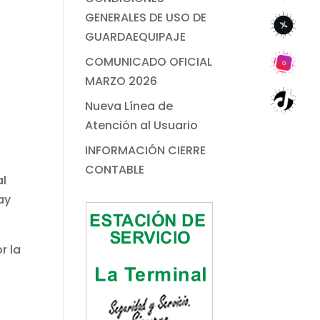
GENERALES DE USO DE
GUARDAEQUIPAJE
.
COMUNICADO OFICIAL
MARZO 2026
Nueva Línea de
Atención al Usuario
s
INFORMACIÓN CIERRE
CONTABLE
al
ay
r la