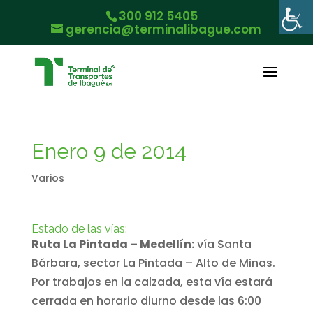
300 912 5405
gerencia@terminalibague.com
Enero 9 de 2014
Varios
Estado de las vías:
Ruta La Pintada – Medellín:
vía Santa
Bárbara, sector La Pintada – Alto de Minas.
Por trabajos en la calzada, esta vía estará
cerrada en horario diurno desde las 6:00