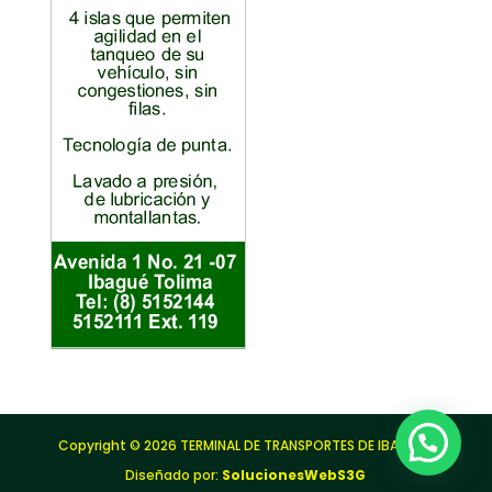
Copyright © 2026 TERMINAL DE TRANSPORTES DE IBAGUÉ |
Diseñado por:
SolucionesWebS3G