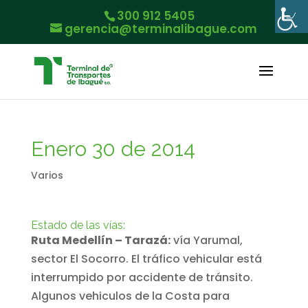
300 912 5405
gerencia@terminalibague.com
Enero 30 de 2014
Varios
Estado de las vías:
Ruta Medellín – Tarazá:
vía Yarumal,
sector El Socorro. El tráfico vehicular está
interrumpido por accidente de tránsito.
Algunos vehiculos de la Costa para