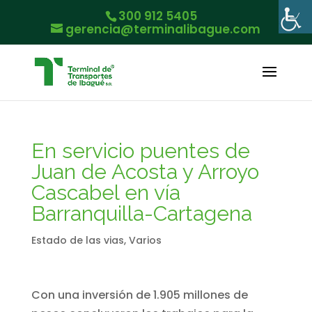
300 912 5405
gerencia@terminalibague.com
En servicio puentes de
Juan de Acosta y Arroyo
Cascabel en vía
Barranquilla-Cartagena
Estado de las vias
,
Varios
Con una inversión de 1.905 millones de