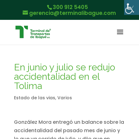
300 912 5405
gerencia@terminalibague.com
En junio y julio se redujo
accidentalidad en el
Tolima
Estado de las vias
,
Varios
González Mora entregó un balance sobre la
accidentalidad del pasado mes de junio y
lo que va corrido de julio, y dijo que en