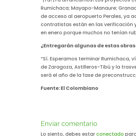
Rumichaca; Mayapo-Manaure; Granada-S
de acceso al aeropuerto Perales, ya a
contratistas están en las verificación 
en enero porque muchos no tenían rubro
¿Entregarán algunas de estas obras
“Sí. Esperamos terminar Rumichaca, v
de Zaragoza, Astilleros-Tibú y la tra
será el año de la fase de preconstrucc
Fuente: El Colombiano
Enviar comentario
Lo siento, debes estar
conectado
para