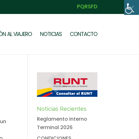
PQRSFD
N AL VIAJERO
NOTICIAS
CONTACTO
Noticias Recientes
Reglamento Interno
 un
Terminal 2026
do
CONDICIONES