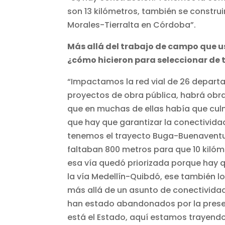
son 13 kilómetros, también se constru
Morales-Tierralta en Córdoba”.
Más allá del trabajo de campo que us
¿cómo hicieron para seleccionar de t
“Impactamos la red vial de 26 departa
proyectos de obra pública, habrá obras
que en muchas de ellas había que culm
que hay que garantizar la conectivida
tenemos el trayecto Buga-Buenaventur
faltaban 800 metros para que 10 kilóm
esa vía quedó priorizada porque hay 
la vía Medellín-Quibdó, ese también lo
más allá de un asunto de conectividad
han estado abandonados por la presen
está el Estado, aquí estamos trayendo