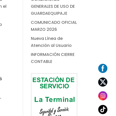
n el
GENERALES DE USO DE
GUARDAEQUIPAJE
COMUNICADO OFICIAL
o
MARZO 2026
Nueva Línea de
Atención al Usuario
INFORMACIÓN CIERRE
CONTABLE
ó
,