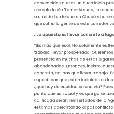
convencidos que es un buen inicio pa
ejemplo la vía Tame-Arauca, la recupe
a un sitio tan lejano en Chocó y harem
que sufrió la gente de este corredor via
¿La apuesta es llevar concreto a luga
“¡Es más que eso!. No solamente es lle
trabajo, llevar prosperidad. Queremos
presencia en muchos de estos lugares 
abandonados. Entonces, insisto, nuest
concreto, no, hay que llevar trabajo.
específicas que están incluidas en lo
¿qué hay de equidad en una vía? Pues 
punto que es social y es que garantiz
calificada serán reinsertados de la A
estamos adelantando al posconflicto