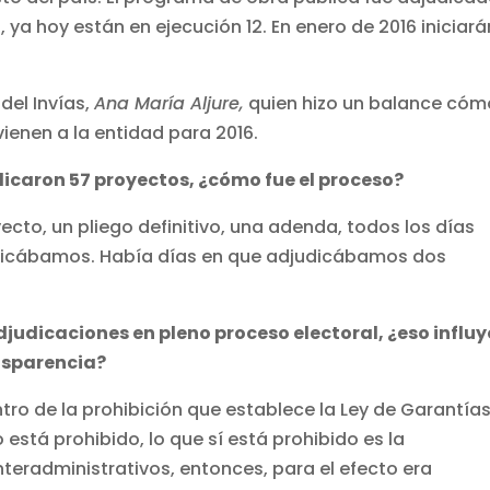
ya hoy están en ejecución 12. En enero de 2016 iniciará
del Invías,
Ana María Aljure,
quien hizo un balance cóm
 vienen a la entidad para 2016.
icaron 57 proyectos, ¿cómo fue el proceso?
cto, un pliego definitivo, una adenda, todos los días
udicábamos. Había días en que adjudicábamos dos
judicaciones en pleno proceso electoral, ¿eso influy
nsparencia?
ntro de la prohibición que establece la Ley de Garantías
o está prohibido, lo que sí está prohibido es la
nteradministrativos, entonces, para el efecto era