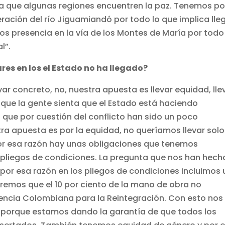
ra que algunas regiones encuentren la paz. Tenemos po
ración del río Jiguamiandó por todo lo que implica lle
os presencia en la vía de los Montes de María por todo
l”.
res en los el Estado no ha llegado?
var concreto, no, nuestra apuesta es llevar equidad, lle
 que la gente sienta que el Estado está haciendo
que por cuestión del conflicto han sido un poco
ra apuesta es por la equidad, no queríamos llevar solo
 Por esa razón hay unas obligaciones que tenemos
s pliegos de condiciones. La pregunta que nos han hech
por esa razón en los pliegos de condiciones incluimos 
aremos que el 10 por ciento de la mano de obra no
gencia Colombiana para la Reintegración. Con esto nos
 porque estamos dando la garantía de que todos los