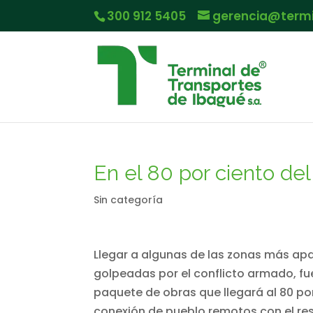
300 912 5405
gerencia@term
En el 80 por ciento de
Sin categoría
Llegar a algunas de las zonas más apa
golpeadas por el conflicto armado, fue
paquete de obras que llegará al 80 por
conexión de pueblo remotos con el res