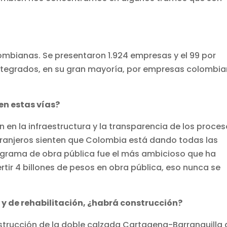
mbianas. Se presentaron 1.924 empresas y el 99 por
ntegrados, en su gran mayoría, por empresas colombi
 en estas vías?
n en la infraestructura y la transparencia de los proce
extranjeros sienten que Colombia está dando todas las
rograma de obra pública fue el más ambicioso que ha
rtir 4 billones de pesos en obra pública, eso nunca se
 de rehabilitación, ¿habrá construcción?
strucción de la doble calzada Cartagena-Barranquilla