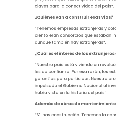
claves para la conectividad del país”.
¿Quiénes van a construir esas vías?
“Tenemos empresas extranjeras y colo
ciento eran consorcios que estaban i
aunque también hay extranjeras”.
¿Cuál es el interés de los extranjeros
“Nuestro país está viviendo un revolcó
les da confianza. Por esa razón, los 
garantías para participar. Nuestro p
impulsado el Gobierno Nacional al inve
había visto en la historia del país”.
Además de obras de mantenimiento y
“Sí, hay construcción. Tenemos la con