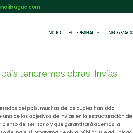
inalibague.com
INICIO
EL TERMINAL
INFORMACIÓ
l país tendremos obras: Invías
rtadas del país, muchas de las cuales han sido
 uno de los objetivos de Invías en la estructuración de
 ciento del territorio y que garantizará además la
to del país. El programa de obra pública fue adjudica