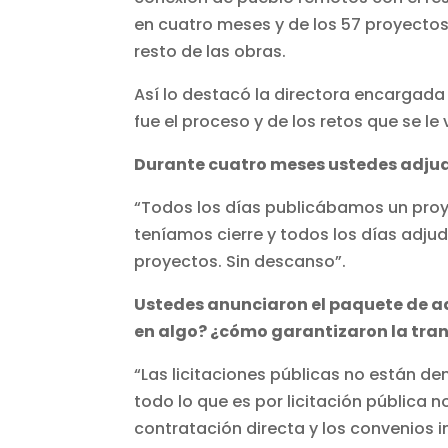
en cuatro meses y de los 57 proyectos, 
resto de las obras.
Así lo destacó la directora encargada 
fue el proceso y de los retos que se le
Durante cuatro meses ustedes adjud
“Todos los días publicábamos un proye
teníamos cierre y todos los días adj
proyectos. Sin descanso”.
Ustedes anunciaron el paquete de ad
en algo? ¿cómo garantizaron la tra
“Las licitaciones públicas no están de
todo lo que es por licitación pública n
contratación directa y los convenios i