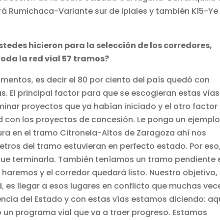
irá Rumichaca-Variante sur de Ipiales y también K15-Ye
tedes hicieron para la selección de los corredores,
oda la red vial 57 tramos?
mentos, es decir el 80 por ciento del país quedó con
. El principal factor para que se escogieran estas vías
inar proyectos que ya habían iniciado y el otro factor
d con los proyectos de concesión. Le pongo un ejemplo
a en el tramo Citronela-Altos de Zaragoza ahí nos
etros del tramo estuvieran en perfecto estado. Por eso
que terminarla. También teníamos un tramo pendiente 
 haremos y el corredor quedará listo. Nuestro objetivo,
, es llegar a esos lugares en conflicto que muchas vec
cia del Estado y con estas vías estamos diciendo: aq
 un programa vial que va a traer progreso. Estamos